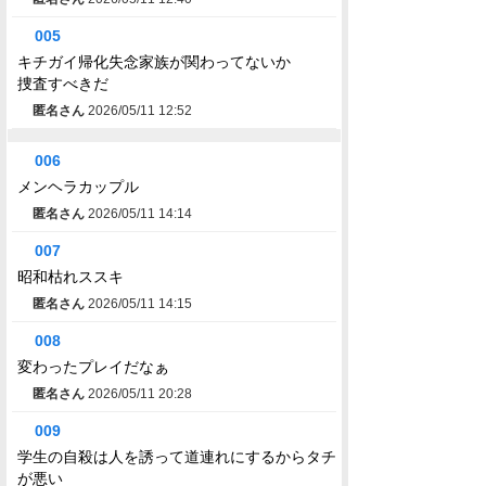
005
キチガイ帰化失念家族が関わってないか
捜査すべきだ
匿名さん
2026/05/11 12:52
006
メンヘラカップル
匿名さん
2026/05/11 14:14
007
昭和枯れススキ
匿名さん
2026/05/11 14:15
008
変わったプレイだなぁ
匿名さん
2026/05/11 20:28
009
学生の自殺は人を誘って道連れにするからタチ
が悪い