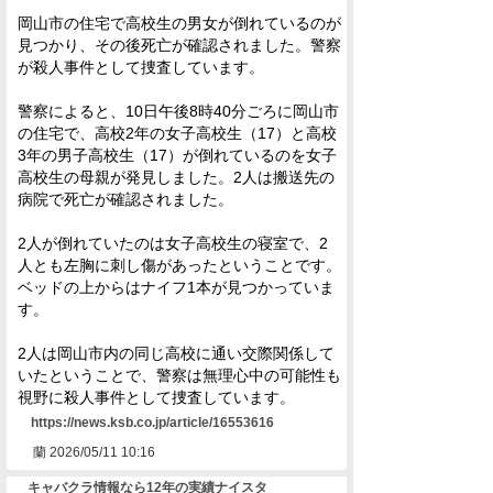
岡山市の住宅で高校生の男女が倒れているのが
見つかり、その後死亡が確認されました。警察
が殺人事件として捜査しています。
警察によると、10日午後8時40分ごろに岡山市
の住宅で、高校2年の女子高校生（17）と高校
3年の男子高校生（17）が倒れているのを女子
高校生の母親が発見しました。2人は搬送先の
病院で死亡が確認されました。
2人が倒れていたのは女子高校生の寝室で、2
人とも左胸に刺し傷があったということです。
ベッドの上からはナイフ1本が見つかっていま
す。
2人は岡山市内の同じ高校に通い交際関係して
いたということで、警察は無理心中の可能性も
視野に殺人事件として捜査しています。
https://news.ksb.co.jp/article/16553616
蘭
2026/05/11 10:16
キャバクラ情報なら12年の実績ナイスタ