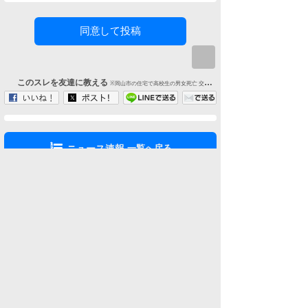
同意して投稿
このスレを友達に教える
※岡山市の住宅で高校生の男女死亡 交際していた2人か 警察が無理心中の可能性視野に殺人事件として捜査
ニュース速報
一覧へ戻る
ニュースカテゴリ
最新記事 (全カテゴリ)
人気記事 (全カテゴリ)
最新コメント (全カテゴリ)
ニュース速報
テレビ