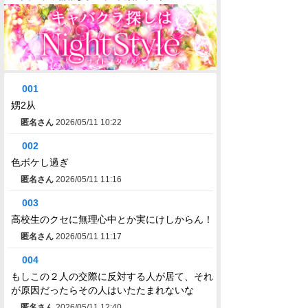
001
娚2从
匿名さん
2026/05/11 10:22
002
色ボケし過ぎ
匿名さん
2026/05/11 11:16
003
高校生のクセに無理心中とか実にけしからん！
匿名さん
2026/05/11 11:17
004
もしこの２人の交際に反対する人が居て、それ
が原因だったらその人はいたたまれないな
匿名さん
2026/05/11 12:40