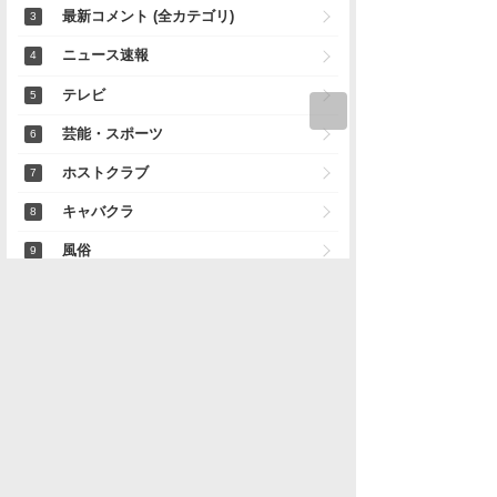
最新コメント (全カテゴリ)
ニュース速報
テレビ
芸能・スポーツ
ホストクラブ
キャバクラ
風俗
天気・災害
痛いニュース
記事募集
ホストラブ地域別